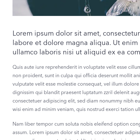
Lorem ipsum dolor sit amet, consectetur 
labore et dolore magna aliqua. Ut enim 
ullamco laboris nisi ut aliquid ex ea c
Quis aute iure reprehenderit in voluptate velit esse cillu
non proident, sunt in culpa qui officia deserunt mollit a
vulputate velit esse molestie consequat, vel illum dolore 
dignissim qui blandit praesent luptatum zzril delenit augu
consectetuer adipiscing elit, sed diam nonummy nibh eu
wisi enim ad minim veniam, quis nostrud exerci tation u
Nam liber tempor cum soluta nobis eleifend option con
assum. Lorem ipsum dolor sit amet, consectetuer adipis