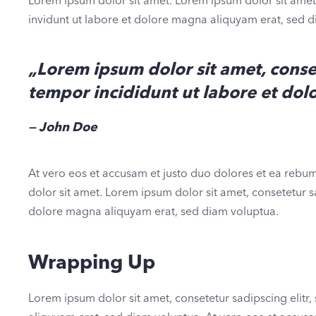
Lorem ipsum dolor sit amet. Lorem ipsum dolor sit amet
invidunt ut labore et dolore magna aliquyam erat, sed 
„Lorem ipsum dolor sit amet, conse
tempor incididunt ut labore et dol
John Doe
At vero eos et accusam et justo duo dolores et ea rebum
dolor sit amet. Lorem ipsum dolor sit amet, consetetur 
dolore magna aliquyam erat, sed diam voluptua.
Wrapping Up
Lorem ipsum dolor sit amet, consetetur sadipscing elit