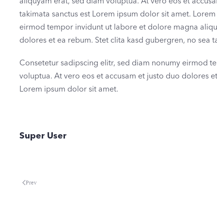
aliquyam erat, sed diam voluptua. At vero eos et accusa
takimata sanctus est Lorem ipsum dolor sit amet. Lorem 
eirmod tempor invidunt ut labore et dolore magna aliqu
dolores et ea rebum. Stet clita kasd gubergren, no sea 
Consetetur sadipscing elitr, sed diam nonumy eirmod te
voluptua. At vero eos et accusam et justo duo dolores et
Lorem ipsum dolor sit amet.
Super User
Prev