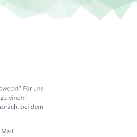
eweckt? Für uns
t zu einem
spräch, bei dem
-Mail: