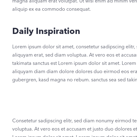
magna aliquam erat volutpat. Ut wisi enim ad minim venia
aliquip ex ea commodo consequat.
Daily Inspiration
Lorem ipsum dolor sit amet, consetetur sadipscing elit
aliquyam erat, sed diam voluptua. At vero eos et accusa
takimata sanctus est Lorem ipsum dolor sit amet. Lorem 
aliquyam diam diam dolore dolores duo eirmod eos erat, 
gubergren, kasd magna no rebum. sanctus sea sed takim
Consetetur sadipscing elitr, sed diam nonumy eirmod te
voluptua. At vero eos et accusam et justo duo dolores et