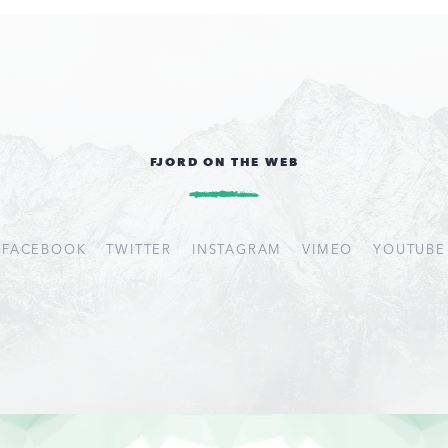
FJORD ON THE WEB
FACEBOOK
TWITTER
INSTAGRAM
VIMEO
YOUTUBE